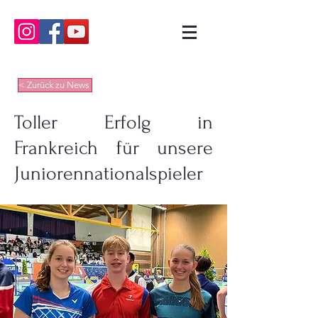
< Zurück zu News
Toller Erfolg in
Frankreich für unsere
Juniorennationalspieler