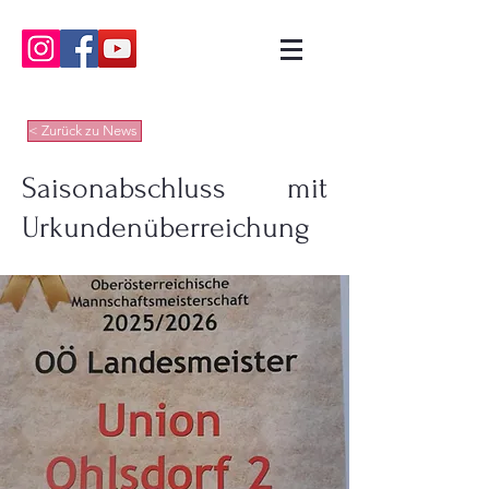
< Zurück zu News
Saisonabschluss mit
Urkundenüberreichung