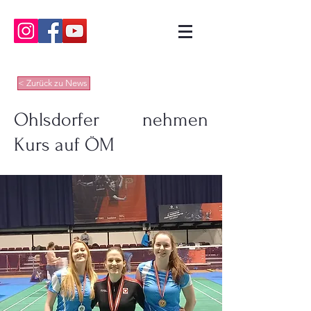
< Zurück zu News
Ohlsdorfer nehmen
Kurs auf ÖM