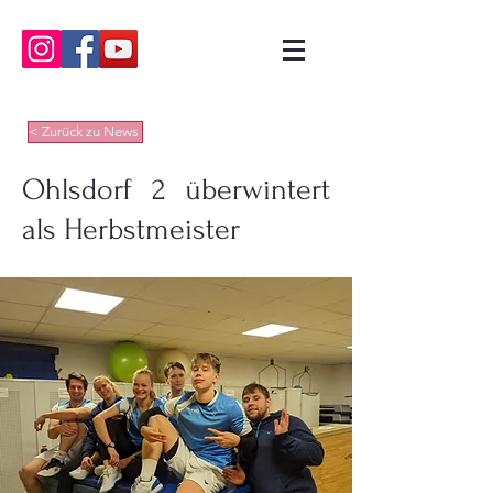
< Zurück zu News
Ohlsdorf 2 überwintert
als Herbstmeister