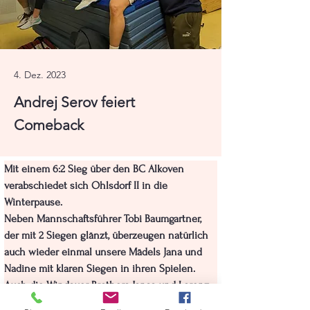
4. Dez. 2023
Andrej Serov feiert
Comeback
Mit einem 6:2 Sieg über den BC Alkoven 
verabschiedet sich Ohlsdorf II in die 
Winterpause.
Neben Mannschaftsführer Tobi Baumgartner, 
der mit 2 Siegen glänzt, überzeugen natürlich 
auch wieder einmal unsere Mädels Jana und 
Nadine mit klaren Siegen in ihren Spielen.
Auch die Windauer-Brothers Jonas und Lorenz 
können je einen Sieg beisteuern. Besonders 