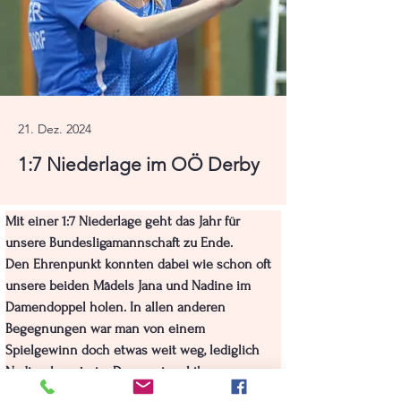
21. Dez. 2024
1:7 Niederlage im OÖ Derby
Mit einer 1:7 Niederlage geht das Jahr für 
unsere Bundesligamannschaft zu Ende.
Den Ehrenpunkt konnten dabei wie schon oft 
unsere beiden Mädels Jana und Nadine im 
Damendoppel holen. In allen anderen 
Begegnungen war man von einem 
Spielgewinn doch etwas weit weg, lediglich 
Nadine konnte im Dameneinzel ihrer 
Gegnerin einen Satz abnehmen.