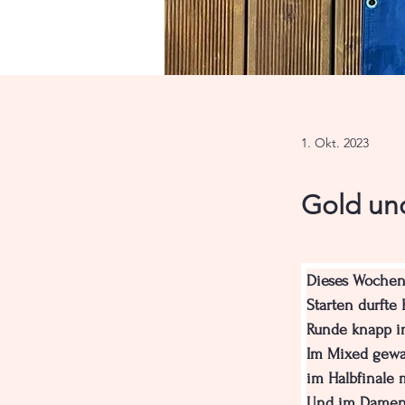
1. Okt. 2023
Gold un
Dieses Wochen
Starten durfte 
Runde knapp in
Im Mixed gewan
im Halbfinale 
Und im Damendo