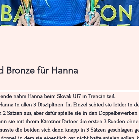
d Bronze für Hanna
ende nahm Hanna beim Slovak U17 in Trencin teil.
Hanna in allen 3 Disziplinen. Im Einzel schied sie leider in de
 2 Sätzen aus, aber dafür spielte sie in den Doppelbewerben 
n sie mit ihrem Kärntner Partner die ersten 3 Runden ohne S
musste die beiden sich dann knapp in 3 Sätzen geschlagen g
ppel, in dem sie eigentlich gar nicht hätte spielen sollen, k