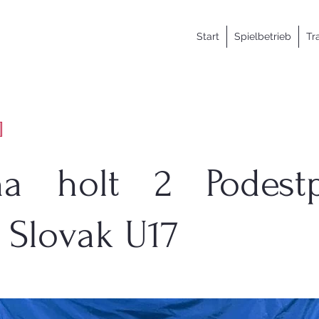
Start
Spielbetrieb
Tr
a holt 2 Podestp
 Slovak U17