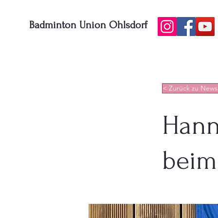
Badminton Union Ohlsdorf
< Zurück zu News
Hann
beim