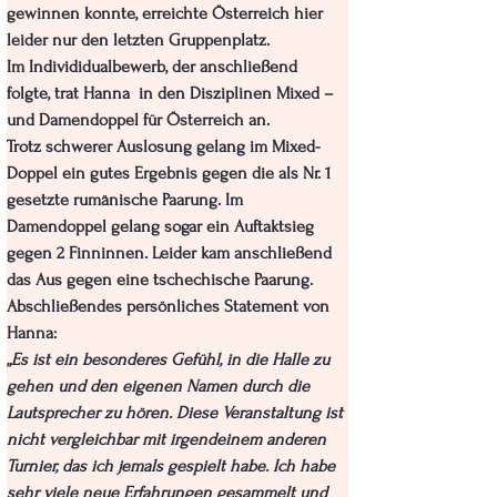
gewinnen konnte, erreichte Österreich hier 
leider nur den letzten Gruppenplatz.
Im Individidualbewerb, der anschließend 
folgte, trat Hanna  in den Disziplinen Mixed – 
und Damendoppel für Österreich an. 
Trotz schwerer Auslosung gelang im Mixed-
Doppel ein gutes Ergebnis gegen die als Nr. 1 
gesetzte rumänische Paarung. Im 
Damendoppel gelang sogar ein Auftaktsieg 
gegen 2 Finninnen. Leider kam anschließend 
das Aus gegen eine tschechische Paarung.
Abschließendes persönliches Statement von 
Hanna:
„Es ist ein besonderes Gefühl, in die Halle zu 
gehen und den eigenen Namen durch die 
Lautsprecher zu hören. Diese Veranstaltung ist 
nicht vergleichbar mit irgendeinem anderen 
Turnier, das ich jemals gespielt habe. Ich habe 
sehr viele neue Erfahrungen gesammelt und 