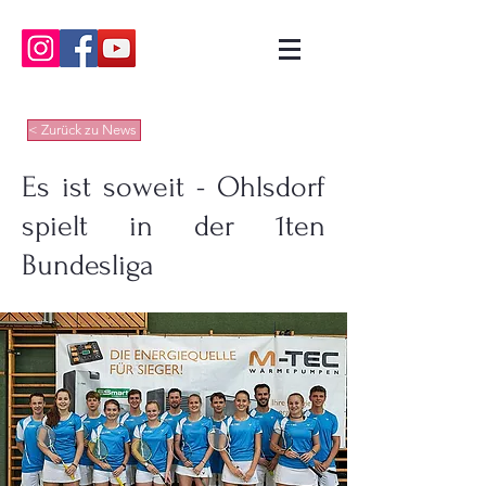
< Zurück zu News
Es ist soweit - Ohlsdorf
spielt in der 1ten
Bundesliga