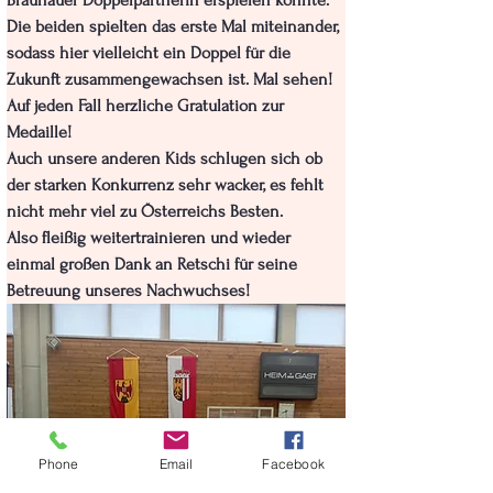
Braunauer Doppelpartnerin erspielen konnte. 
Die beiden spielten das erste Mal miteinander, 
sodass hier vielleicht ein Doppel für die 
Zukunft zusammengewachsen ist. Mal sehen! 
Auf jeden Fall herzliche Gratulation zur 
Medaille!
Auch unsere anderen Kids schlugen sich ob 
der starken Konkurrenz sehr wacker, es fehlt 
nicht mehr viel zu Österreichs Besten.
Also fleißig weitertrainieren und wieder 
einmal großen Dank an Retschi für seine 
Betreuung unseres Nachwuchses!
Phone
Email
Facebook