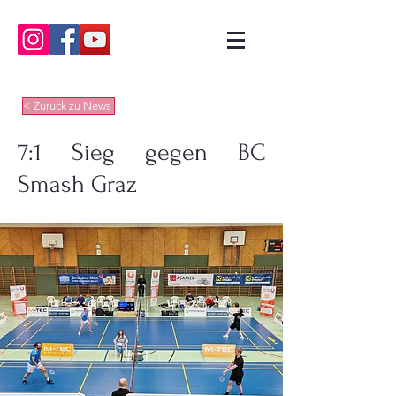
< Zurück zu News
7:1 Sieg gegen BC
Smash Graz