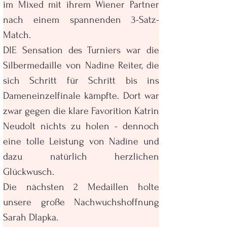
im Mixed mit ihrem Wiener Partner 
nach einem spannenden 3-Satz-
Match.
DIE Sensation des Turniers war die 
Silbermedaille von Nadine Reiter, die 
sich Schritt für Schritt bis ins 
Dameneinzelfinale kämpfte. Dort war 
zwar gegen die klare Favorition Katrin 
Neudolt nichts zu holen - dennoch 
eine tolle Leistung von Nadine und 
dazu natürlich herzlichen 
Glückwusch.
Die nächsten 2 Medaillen holte 
unsere große Nachwuchshoffnung 
Sarah Dlapka.